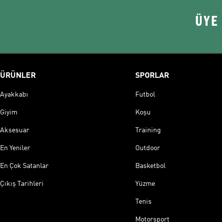
ÜYE
ÜRÜNLER
SPORLAR
Ayakkabı
Futbol
Giyim
Koşu
Aksesuar
Training
En Yeniler
Outdoor
En Çok Satanlar
Basketbol
Çıkış Tarihleri
Yüzme
Tenis
Motorsport