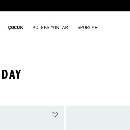
ÇOCUK
KOLEKSİYONLAR
SPORLAR
IDAY
ne Ekle
Favori Listesine Ekle