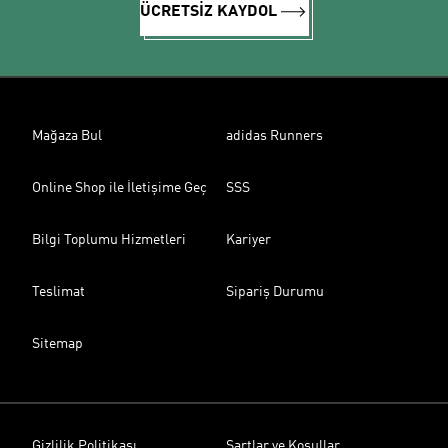
ÜCRETSİZ KAYDOL
Mağaza Bul
adidas Runners
Online Shop ile İletişime Geç
SSS
Bilgi Toplumu Hizmetleri
Kariyer
Teslimat
Sipariş Durumu
Sitemap
Gizlilik Politikası
Şartlar ve Koşullar