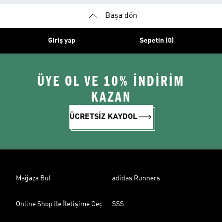
Başa dön
Giriş yap
Sepetin (0)
ÜYE OL VE 10% İNDİRİM
KAZAN
ÜCRETSİZ KAYDOL
Mağaza Bul
adidas Runners
Online Shop ile İletişime Geç
SSS