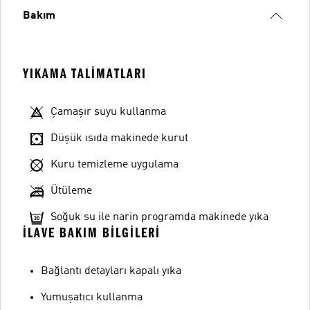
Bakım
YIKAMA TALIMATLARI
Çamaşır suyu kullanma
Düşük ısıda makinede kurut
Kuru temizleme uygulama
Ütüleme
Soğuk su ile narin programda makinede yıka
İLAVE BAKIM BILGILERI
Bağlantı detayları kapalı yıka
Yumuşatıcı kullanma