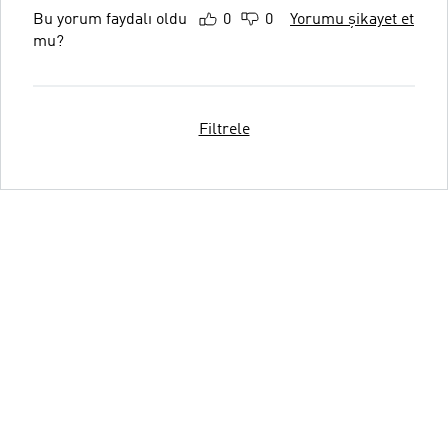
Bu yorum faydalı oldu
0
0
Yorumu şikayet et
mu?
Filtrele