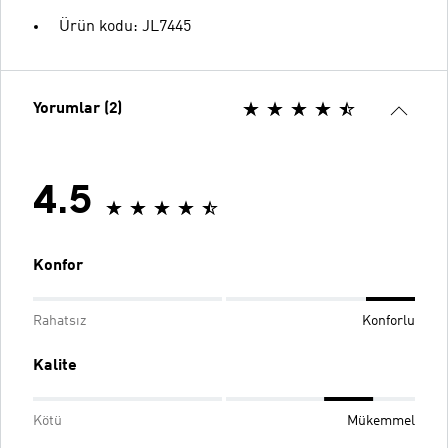
Ürün kodu: JL7445
Yorumlar (2)
4.5
Konfor
Rahatsız
Konforlu
Kalite
Kötü
Mükemmel