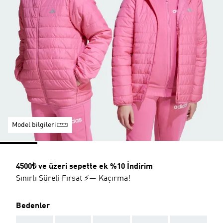
Model bilgileri
4500₺ ve üzeri sepette ek %10 İndirim
Sınırlı Süreli Fırsat ⚡— Kaçırma!
Bedenler