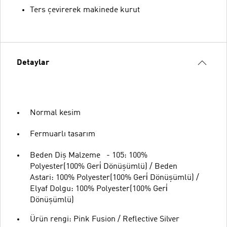
Ters çevirerek makinede kurut
Detaylar
Normal kesim
Fermuarlı tasarım
Beden Diş Malzeme - 105: 100%
Polyester(100% Geri̇ Dönüşümlü) / Beden
Astari: 100% Polyester(100% Geri̇ Dönüşümlü) /
Elyaf Dolgu: 100% Polyester(100% Geri̇
Dönüşümlü)
Ürün rengi: Pink Fusion / Reflective Silver