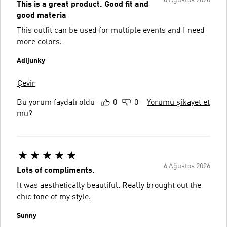
6 Ağustos 2026
This is a great product. Good fit and
good materia
This outfit can be used for multiple events and I need
more colors.
Adijunky
Çevir
Bu yorum faydalı oldu
0
0
Yorumu şikayet et
mu?
6 Ağustos 2026
Lots of compliments.
It was aesthetically beautiful. Really brought out the
chic tone of my style.
Sunny