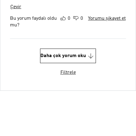
Çevir
Bu yorum faydalı oldu
0
0
Yorumu şikayet et
mu?
Daha çok yorum oku
Filtrele