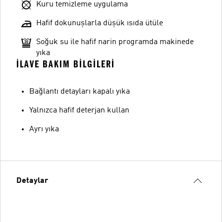
Kuru temizleme uygulama
Hafif dokunuşlarla düşük ısıda ütüle
Soğuk su ile hafif narin programda makinede
yıka
İLAVE BAKIM BILGILERI
Bağlantı detayları kapalı yıka
Yalnızca hafif deterjan kullan
Ayrı yıka
Detaylar