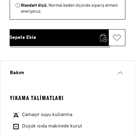
Standart ölçü.
Normal beden ölçünde sipariş etmeni
öneriyoruz.
Sepete Ekle
Bakım
YIKAMA TALIMATLARI
Çamaşır suyu kullanma
Düşük ısıda makinede kurut