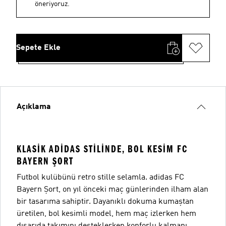
öneriyoruz.
Sepete Ekle
Açıklama
KLASIK ADIDAS STILINDE, BOL KESIM FC
BAYERN ŞORT
Futbol kulübünü retro stille selamla. adidas FC
Bayern Şort, on yıl önceki maç günlerinden ilham alan
bir tasarıma sahiptir. Dayanıklı dokuma kumaştan
üretilen, bol kesimli model, hem maç izlerken hem