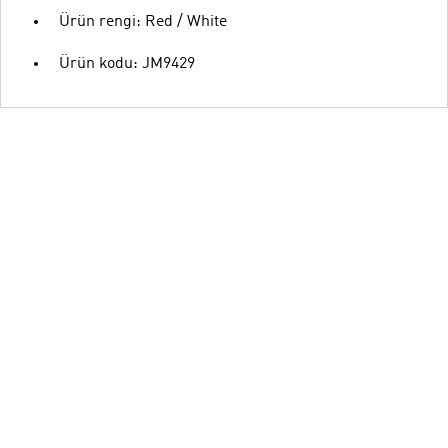
Ürün rengi: Red / White
Ürün kodu: JM9429