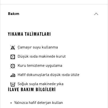
Bakım
YIKAMA TALIMATLARI
Çamaşır suyu kullanma
Düşük ısıda makinede kurut
Kuru temizleme uygulama
Hafif dokunuşlarla düşük ısıda ütüle
Soğuk suyla makinede yıka
İLAVE BAKIM BILGILERI
Yalnızca hafif deterjan kullan