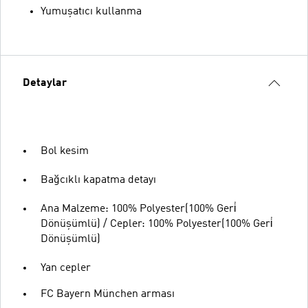
Yumuşatıcı kullanma
Detaylar
Bol kesim
Bağcıklı kapatma detayı
Ana Malzeme: 100% Polyester(100% Geri̇
Dönüşümlü) / Cepler: 100% Polyester(100% Geri̇
Dönüşümlü)
Yan cepler
FC Bayern München arması