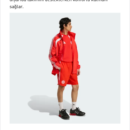
dışarıda takımını desteklerken konforlu kalmanı
sağlar.