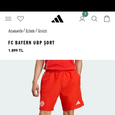
1
/
/
Anasayfa
Erkek
Giyim
FC BAYERN UBP ŞORT
Fiyat
1.899 TL