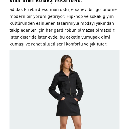
KISA DIMI KUMAŞ VERSIYONU.
adidas Firebird eşofman üstü, efsanevi bir görünüme
modern bir yorum getiriyor. Hip-hop ve sokak giyim
kültüründen esinlenen tasarımıyla modayı yakından
takip edenler için her gardırobun olmazsa olmazıdır.
İster dışarıda ister evde, bu ceketin yumuşak dimi
kumaşı ve rahat silueti seni konforlu ve şık tutar.