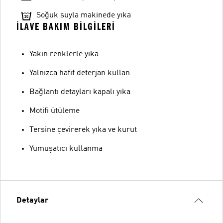
Soğuk suyla makinede yıka
İLAVE BAKIM BILGILERI
Yakın renklerle yıka
Yalnızca hafif deterjan kullan
Bağlantı detayları kapalı yıka
Motifi ütüleme
Tersine çevirerek yıka ve kurut
Yumuşatıcı kullanma
Detaylar