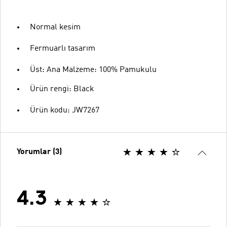
Normal kesim
Fermuarlı tasarım
Üst: Ana Malzeme: 100% Pamukulu
Ürün rengi: Black
Ürün kodu: JW7267
Yorumlar (3)
4.3