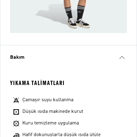
Bakım
YIKAMA TALIMATLARI
Çamaşır suyu kullanma
Düşük ısıda makinede kurut
Kuru temizleme uygulama
Hafif dokunuşlarla düşük ısıda ütüle