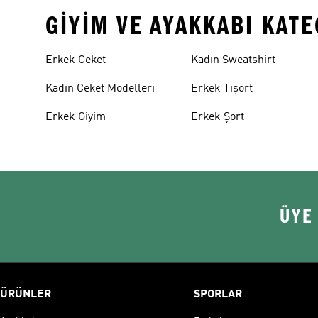
GIYIM VE AYAKKABI KAT
Erkek Ceket
Kadın Sweatshirt
Kadın Ceket Modelleri
Erkek Tişört
Erkek Giyim
Erkek Şort
ÜYE
ÜRÜNLER
SPORLAR