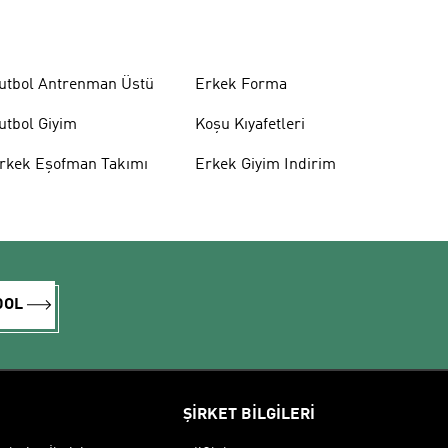
utbol Antrenman Üstü
Erkek Forma
utbol Giyim
Koşu Kıyafetleri
rkek Eşofman Takımı
Erkek Giyim Indirim
DOL
ŞİRKET BİLGİLERİ