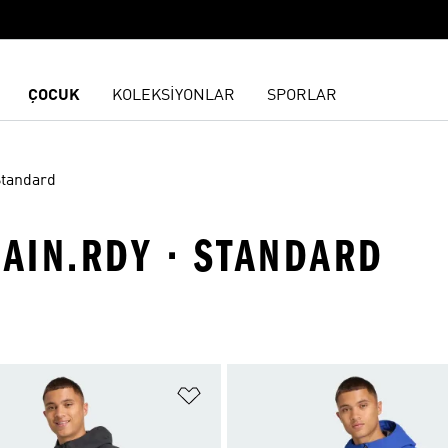
ÇOCUK
KOLEKSİYONLAR
SPORLAR
tandard
RAIN.RDY · STANDARD
ne Ekle
Favori Listesine Ekle