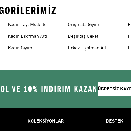
EGORILERIMIZ
Kadın Tayt Modelleri
Originals Giyim
F
Kadın Eşofman Altı
Beşiktaş Ceket
F
Kadın Giyim
Erkek Eşofman Altı
E
 OL VE 10% İNDİRİM KAZAN
ÜCRETSİZ KAY
KOLEKSİYONLAR
DESTEK