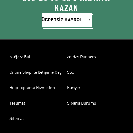
KAZAN
ÜCRETSİZ KAYDOL
Mağaza Bul
adidas Runners
Online Shop ile İletişime Geç
SSS
Bilgi Toplumu Hizmetleri
Kariyer
Teslimat
Sipariş Durumu
Sitemap