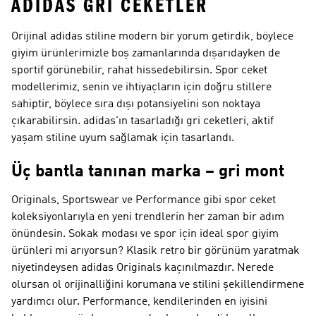
ADIDAS GRI CEKETLER
Orijinal adidas stiline modern bir yorum getirdik, böylece
giyim ürünlerimizle boş zamanlarında dışarıdayken de
sportif görünebilir, rahat hissedebilirsin. Spor ceket
modellerimiz, senin ve ihtiyaçların için doğru stillere
sahiptir, böylece sıra dışı potansiyelini son noktaya
çıkarabilirsin. adidas'ın tasarladığı gri ceketleri, aktif
yaşam stiline uyum sağlamak için tasarlandı.
Üç bantla tanınan marka – gri mont
Originals, Sportswear ve Performance gibi spor ceket
koleksiyonlarıyla en yeni trendlerin her zaman bir adım
önündesin. Sokak modası ve spor için ideal spor giyim
ürünleri mi arıyorsun? Klasik retro bir görünüm yaratmak
niyetindeysen
adidas Originals
kaçınılmazdır. Nerede
olursan ol orijinalliğini korumana ve stilini şekillendirmene
yardımcı olur.
Performance
, kendilerinden en iyisini