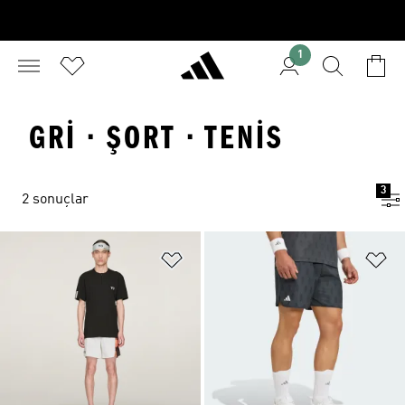
1
GRI · ŞORT · TENIS
3
2 sonuçlar
Favori Listesine Ekle
Fa