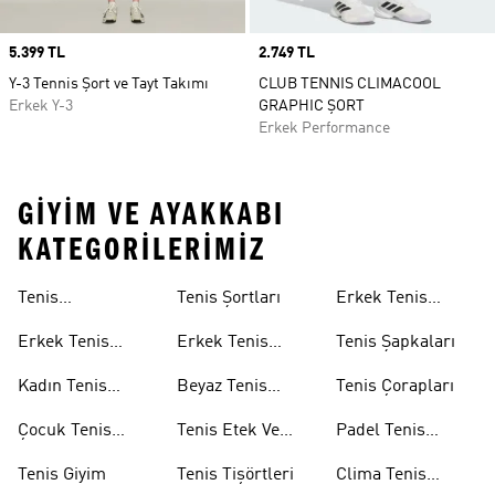
Price
5.399 TL
Price
2.749 TL
Y-3 Tennis Şort ve Tayt Takımı
CLUB TENNIS CLIMACOOL
Erkek Y-3
GRAPHIC ŞORT
Erkek Performance
GIYIM VE AYAKKABI
KATEGORILERIMIZ
Tenis
Tenis Şortları
Erkek Tenis
Ayakkabıları
Aksesuarları
Erkek Tenis
Erkek Tenis
Tenis Şapkaları
Ayakkabıları
Şortları
Kadın Tenis
Beyaz Tenis
Tenis Çorapları
Ayakkabıları
Şortları
Çocuk Tenis
Tenis Etek Ve
Padel Tenis
Ayakkabıları
Elbiseleri
Ekipmanları
Tenis Giyim
Tenis Tişörtleri
Clima Tenis