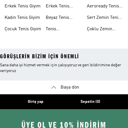
Koleksiyonu
Erkek Tenis Giyim
Erkek Tenis
Aeroready Tenis
Tişörtleri
Koleksiyonu
Kadın Tenis Giyim
Beyaz Tenis
Sert Zemin Tenis
Ayakkabıları
Ayakkabıları
Çocuk Tenis Giyim
Tenis
Çoklu Zemin
Aksesuarları
Tenis
Ayakkabıları
GÖRÜŞLERIN BIZIM IÇIN ÖNEMLI
Sana daha iyi hizmet vermek için çalışıyoruz ve geri bildirimine değer
veriyoruz
Başa dön
Giriş yap
Sepetin (0)
ÜYE OL VE 10% İNDİRİM