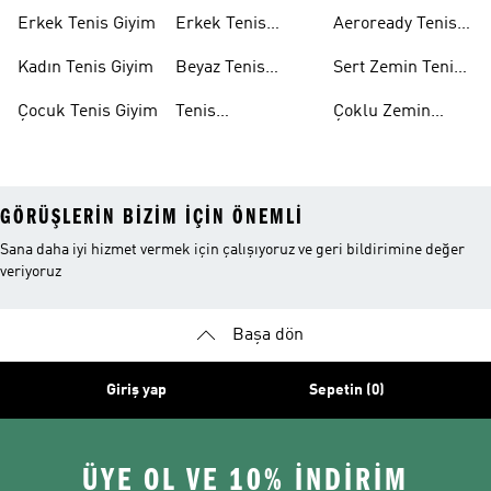
Koleksiyonu
Erkek Tenis Giyim
Erkek Tenis
Aeroready Tenis
Tişörtleri
Koleksiyonu
Kadın Tenis Giyim
Beyaz Tenis
Sert Zemin Tenis
Ayakkabıları
Ayakkabıları
Çocuk Tenis Giyim
Tenis
Çoklu Zemin
Aksesuarları
Tenis
Ayakkabıları
GÖRÜŞLERIN BIZIM IÇIN ÖNEMLI
Sana daha iyi hizmet vermek için çalışıyoruz ve geri bildirimine değer
veriyoruz
Başa dön
Giriş yap
Sepetin (0)
ÜYE OL VE 10% İNDİRİM