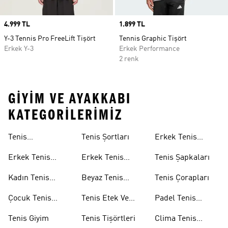
Price
4.999 TL
Price
1.899 TL
Y-3 Tennis Pro FreeLift Tişört
Tennis Graphic Tişört
Erkek Y-3
Erkek Performance
2 renk
GIYIM VE AYAKKABI
KATEGORILERIMIZ
Tenis
Tenis Şortları
Erkek Tenis
Ayakkabıları
Aksesuarları
Erkek Tenis
Erkek Tenis
Tenis Şapkaları
Ayakkabıları
Şortları
Kadın Tenis
Beyaz Tenis
Tenis Çorapları
Ayakkabıları
Şortları
Çocuk Tenis
Tenis Etek Ve
Padel Tenis
Ayakkabıları
Elbiseleri
Ekipmanları
Tenis Giyim
Tenis Tişörtleri
Clima Tenis