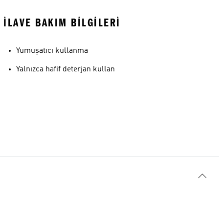
İLAVE BAKIM BILGILERI
Yumuşatıcı kullanma
Yalnızca hafif deterjan kullan