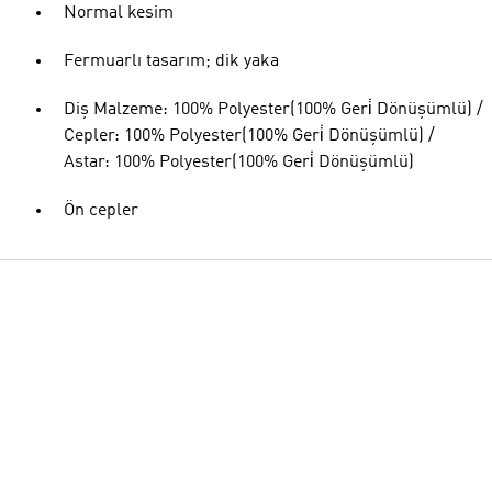
Normal kesim
Fermuarlı tasarım; dik yaka
Diş Malzeme: 100% Polyester(100% Geri̇ Dönüşümlü) /
Cepler: 100% Polyester(100% Geri̇ Dönüşümlü) /
Astar: 100% Polyester(100% Geri̇ Dönüşümlü)
Ön cepler