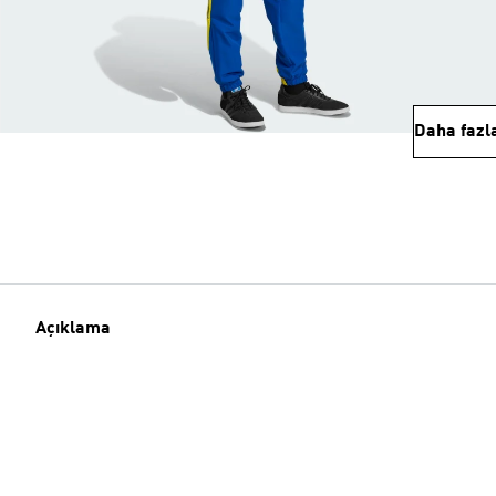
Daha fazl
Açıklama