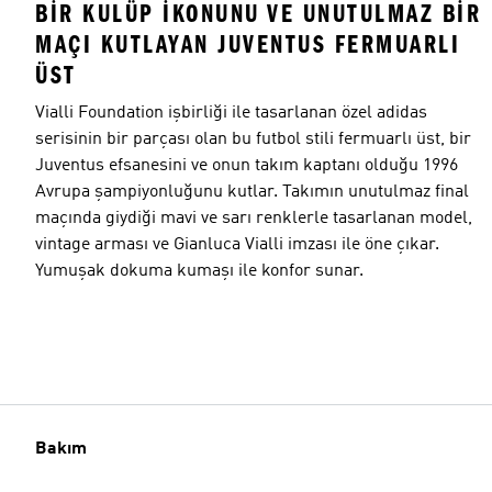
BIR KULÜP IKONUNU VE UNUTULMAZ BIR
MAÇI KUTLAYAN JUVENTUS FERMUARLI
ÜST
Vialli Foundation işbirliği ile tasarlanan özel adidas
serisinin bir parçası olan bu futbol stili fermuarlı üst, bir
Juventus efsanesini ve onun takım kaptanı olduğu 1996
Avrupa şampiyonluğunu kutlar. Takımın unutulmaz final
maçında giydiği mavi ve sarı renklerle tasarlanan model,
vintage arması ve Gianluca Vialli imzası ile öne çıkar.
Yumuşak dokuma kumaşı ile konfor sunar.
Bakım