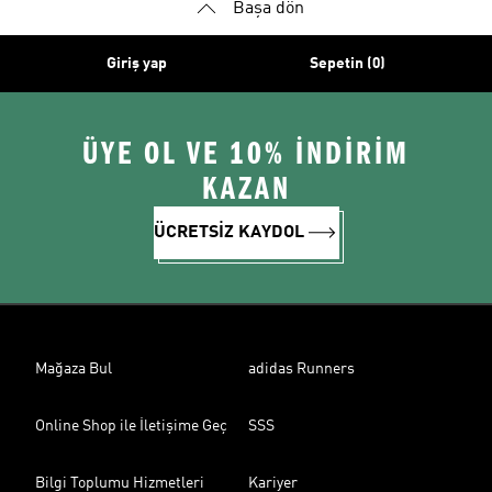
Başa dön
Giriş yap
Sepetin (0)
ÜYE OL VE 10% İNDİRİM
KAZAN
ÜCRETSİZ KAYDOL
Mağaza Bul
adidas Runners
Online Shop ile İletişime Geç
SSS
Bilgi Toplumu Hizmetleri
Kariyer