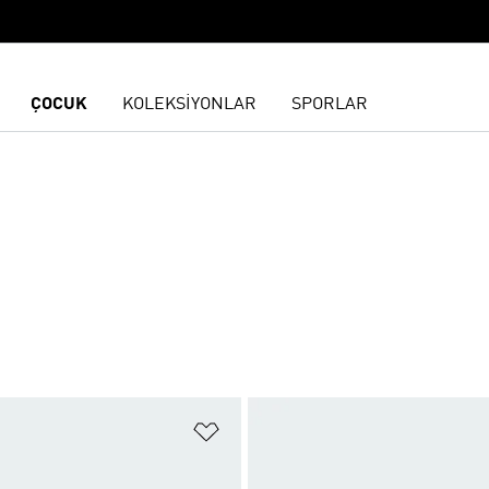
ÇOCUK
KOLEKSİYONLAR
SPORLAR
E
ne Ekle
Favori Listesine Ekle