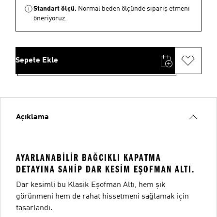
Standart ölçü.
Normal beden ölçünde sipariş etmeni
öneriyoruz.
Sepete Ekle
Açıklama
AYARLANABILIR BAĞCIKLI KAPATMA
DETAYINA SAHIP DAR KESIM EŞOFMAN ALTI.
Dar kesimli bu Klasik Eşofman Altı, hem şık
görünmeni hem de rahat hissetmeni sağlamak için
tasarlandı.