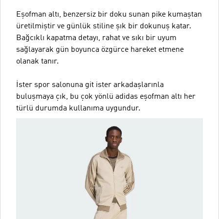
Eşofman altı, benzersiz bir doku sunan pike kumaştan
üretilmiştir ve günlük stiline şık bir dokunuş katar.
Bağcıklı kapatma detayı, rahat ve sıkı bir uyum
sağlayarak gün boyunca özgürce hareket etmene
olanak tanır.
İster spor salonuna git ister arkadaşlarınla
buluşmaya çık, bu çok yönlü adidas eşofman altı her
türlü durumda kullanıma uygundur.