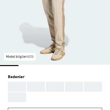
Model bilgileri
Bedenler
AAA
AAA
AAA
AAA
AAA
AAA