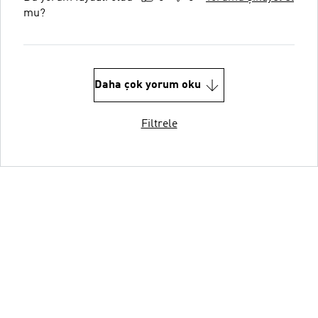
mu?
Daha çok yorum oku
Filtrele