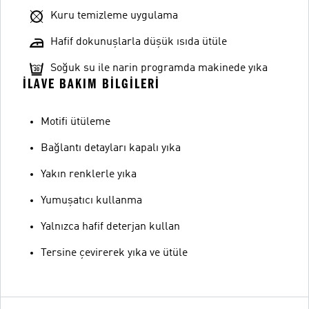
Kuru temizleme uygulama
Hafif dokunuşlarla düşük ısıda ütüle
Soğuk su ile narin programda makinede yıka
İLAVE BAKIM BILGILERI
Motifi ütüleme
Bağlantı detayları kapalı yıka
Yakın renklerle yıka
Yumuşatıcı kullanma
Yalnızca hafif deterjan kullan
Tersine çevirerek yıka ve ütüle