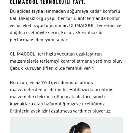
CLIMACOOL TEKNOLOJILI TAYT.
Bu adidas taytla ısınmadan soğumaya kadar konforlu
kal. Dikişsiz örgü yapı, her türlü antrenmanda konfor
ve hareket özgürlüğü sunar. CLIMACOOL, ter emici ve
dağıtıcı özelliğiyle serin, kuru ve kesintisiz bir
performans deneyimi sunar.
CLIMACOOL, teri hızla vücuttan uzaklaştıran
malzemelerle terlemeyi kontrol etmene yardımcı olur.
Çabuk kuruyan lifler, cilde ferahlık verir.
Bu ürün, en az %70 geri dönüştürülmüş
malzemelerden üretilmiştir. Halihazırda üretilmiş
malzemeleri tekrar kullanarak atıkları, sınırlı
kaynaklara olan bağımlılığımızı ve ürettiğimiz
ürünlerin ayak izini azaltmaya yardımcı oluyoruz.