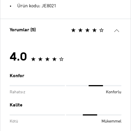
Ürün kodu: JE8021
Yorumlar (5)
4.0
Konfor
Rahatsız
Konforlu
Kalite
Kötü
Mükemmel