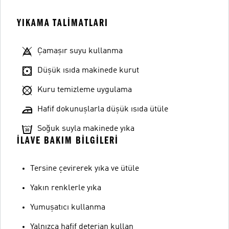
YIKAMA TALIMATLARI
Çamaşır suyu kullanma
Düşük ısıda makinede kurut
Kuru temizleme uygulama
Hafif dokunuşlarla düşük ısıda ütüle
Soğuk suyla makinede yıka
İLAVE BAKIM BILGILERI
Tersine çevirerek yıka ve ütüle
Yakın renklerle yıka
Yumuşatıcı kullanma
Yalnızca hafif deterjan kullan