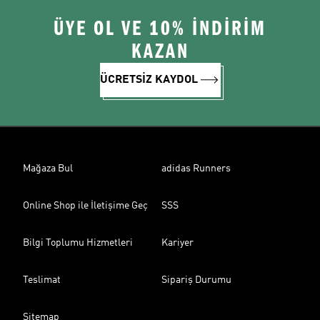
ÜYE OL VE 10% İNDİRİM
KAZAN
ÜCRETSİZ KAYDOL
Mağaza Bul
adidas Runners
Online Shop ile İletişime Geç
SSS
Bilgi Toplumu Hizmetleri
Kariyer
Teslimat
Sipariş Durumu
Sitemap