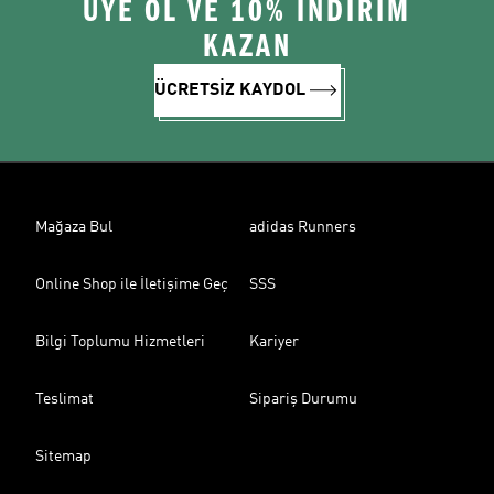
ÜYE OL VE 10% İNDİRİM
KAZAN
ÜCRETSİZ KAYDOL
Mağaza Bul
adidas Runners
Online Shop ile İletişime Geç
SSS
Bilgi Toplumu Hizmetleri
Kariyer
Teslimat
Sipariş Durumu
Sitemap