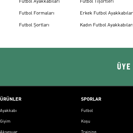
Futbol Ayakkabıları
Futbol Tişörtleri
Futbol Formaları
Erkek Futbol Ayakkabılar
Futbol Şortları
Kadın Futbol Ayakkabılar
ÜYE
ÜRÜNLER
SPORLAR
Ayakkabı
Futbol
Giyim
Koşu
Aksesuar
Training