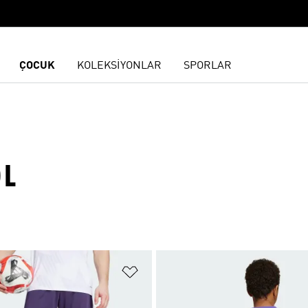
ÇOCUK
KOLEKSİYONLAR
SPORLAR
OL
ne Ekle
Favori Listesine Ekle