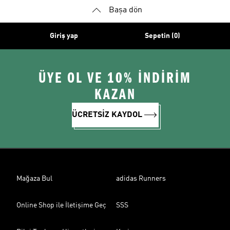
Başa dön
Giriş yap
Sepetin (0)
ÜYE OL VE 10% İNDİRİM
KAZAN
ÜCRETSİZ KAYDOL
Mağaza Bul
adidas Runners
Online Shop ile İletişime Geç
SSS