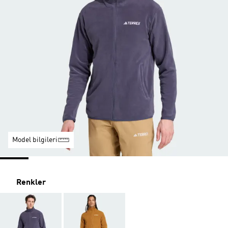
Model bilgileri
Renkler