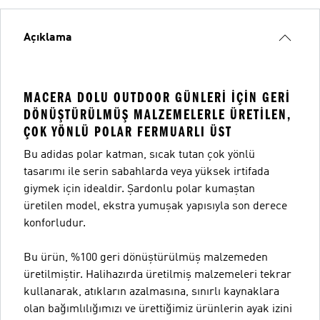
Açıklama
MACERA DOLU OUTDOOR GÜNLERI IÇIN GERI
DÖNÜŞTÜRÜLMÜŞ MALZEMELERLE ÜRETILEN,
ÇOK YÖNLÜ POLAR FERMUARLI ÜST
Bu adidas polar katman, sıcak tutan çok yönlü
tasarımı ile serin sabahlarda veya yüksek irtifada
giymek için idealdir. Şardonlu polar kumaştan
üretilen model, ekstra yumuşak yapısıyla son derece
konforludur.
Bu ürün, %100 geri dönüştürülmüş malzemeden
üretilmiştir. Halihazırda üretilmiş malzemeleri tekrar
kullanarak, atıkların azalmasına, sınırlı kaynaklara
olan bağımlılığımızı ve ürettiğimiz ürünlerin ayak izini