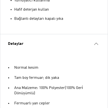
Yumuşatıcı kullanma
Hafif deterjan kullan
Bağlantı detayları kapalı yıka
Detaylar
Normal kesim
Tam boy fermuar; dik yaka
Ana Malzeme: 100% Polyester(100% Geri̇
Dönüşümlü)
Fermuarlı yan cepler