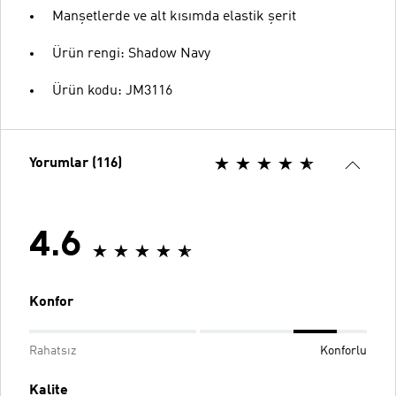
Manşetlerde ve alt kısımda elastik şerit
Ürün rengi: Shadow Navy
Ürün kodu: JM3116
Yorumlar (116)
4.6
Konfor
Rahatsız
Konforlu
Kalite