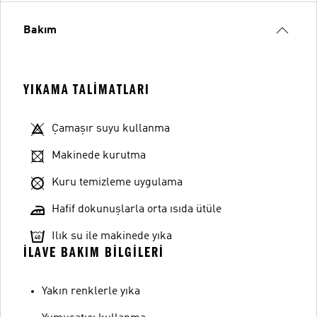
Bakım
YIKAMA TALIMATLARI
Çamaşır suyu kullanma
Makinede kurutma
Kuru temizleme uygulama
Hafif dokunuşlarla orta ısıda ütüle
Ilık su ile makinede yıka
İLAVE BAKIM BILGILERI
Yakın renklerle yıka