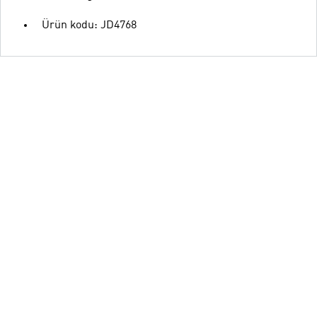
Ürün kodu: JD4768