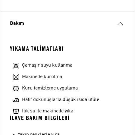
Bakım
YIKAMA TALIMATLARI
Çamaşır suyu kullanma
Makinede kurutma
Kuru temizleme uygulama
Hafif dokunuşlarla düşük ısıda ütüle
Ilık su ile makinede yıka
İLAVE BAKIM BILGILERI
Yakın renklerle yıka