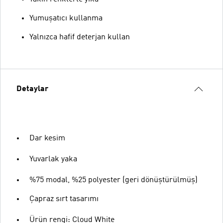
Yumuşatıcı kullanma
Yalnızca hafif deterjan kullan
Detaylar
Dar kesim
Yuvarlak yaka
%75 modal, %25 polyester (geri dönüştürülmüş)
Çapraz sırt tasarımı
Ürün rengi: Cloud White