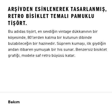
ARŞIVDEN ESINLENEREK TASARLANMIŞ,
RETRO BISIKLET TEMALI PAMUKLU
TIŞÖRT.
Bu adidas tişört, en sevdiğin vintage dükkanının bir
köşesinde, 80'lerden kalma bir kutunun dibinde
bulabileceğin bir hazinedir. Süprem kumaşı, ilk giydiğin
andan itibaren yumuşak bir his sunar. Benzersiz bisiklet
grafiği, modele saf retro büyüsü katar.
Bakım