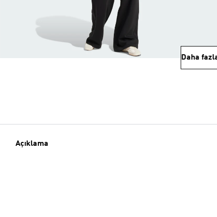
Daha fazl
Açıklama