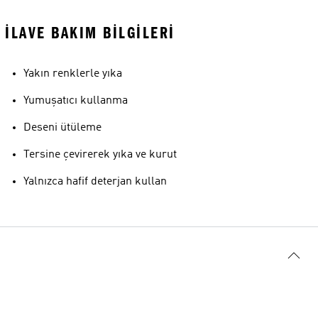
İLAVE BAKIM BILGILERI
Yakın renklerle yıka
Yumuşatıcı kullanma
Deseni ütüleme
Tersine çevirerek yıka ve kurut
Yalnızca hafif deterjan kullan