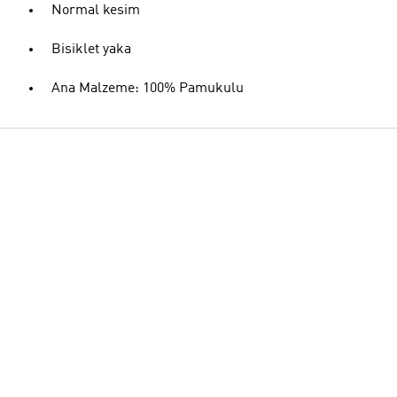
Normal kesim
Bisiklet yaka
Ana Malzeme: 100% Pamukulu