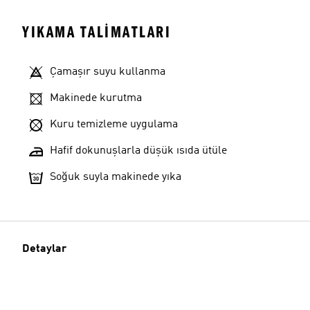
YIKAMA TALIMATLARI
Çamaşır suyu kullanma
Makinede kurutma
Kuru temizleme uygulama
Hafif dokunuşlarla düşük ısıda ütüle
Soğuk suyla makinede yıka
Detaylar