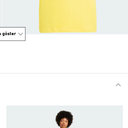
a göster