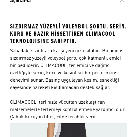
Açıklama
SIZDIRMAZ YÜZEYLI VOLEYBOL ŞORTU, SERIN,
KURU VE HAZIR HISSETTIREN CLIMACOOL
TEKNOLOJISINE SAHIPTIR.
Sahadaki sızıntılara karşı yeni gizli silahın. Bu adidas
sızdırmaz yüzeyli voleybol şortu çok katmanlı, emici
bir ped içerir. CLIMACOOL, ter emici ve dağıtıcı
özelliğiyle serin, kuru ve kesintisiz bir performans
deneyimi sunar. Basınç uygulayan kesim, esnekliği
sayesinde hareketi kısıtlamadan destek sağlar.
CLIMACOOL, teri hızla vücuttan uzaklaştıran
malzemelerle terlemeyi kontrol etmene yardımcı olur.
Çabuk kuruyan lifler, cilde ferahlık verir.