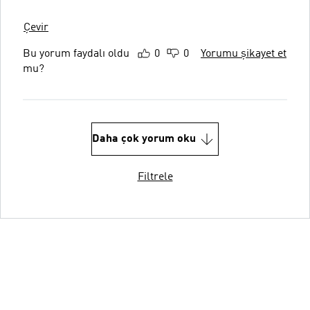
Çevir
Bu yorum faydalı oldu
0
0
Yorumu şikayet et
mu?
Daha çok yorum oku
Filtrele