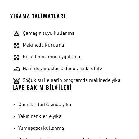
YIKAMA TALIMATLARI
Çamaşır suyu kullanma
Makinede kurutma
Kuru temizleme uygulama
Hafif dokunuşlarla düşük ısıda ütüle
Soğuk su ile narin programda makinede yıka
İLAVE BAKIM BILGILERI
Çamaşır torbasında yıka
Yakın renklerle yıka
Yumuşatıcı kullanma