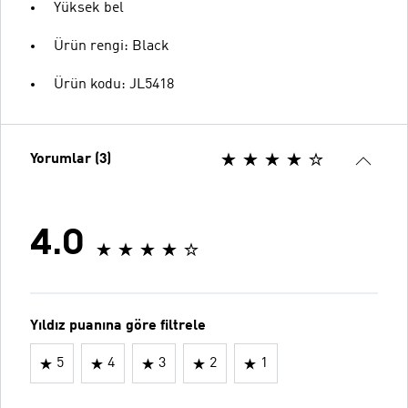
Yüksek bel
Ürün rengi: Black
Ürün kodu: JL5418
Yorumlar (3)
4.0
Yıldız puanına göre filtrele
5
4
3
2
1