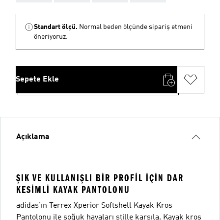
Standart ölçü.
Normal beden ölçünde sipariş etmeni
öneriyoruz.
Sepete Ekle
Açıklama
ŞIK VE KULLANIŞLI BIR PROFIL IÇIN DAR
KESIMLI KAYAK PANTOLONU
adidas'ın Terrex Xperior Softshell Kayak Kros
Pantolonu ile soğuk havaları stille karşıla. Kayak kros