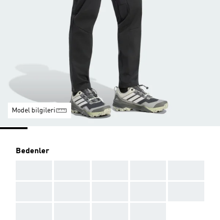
Model bilgileri
Bedenler
AAA
AAA
AAA
AAA
AAA
AAA
AAA
AAA
AAA
AAA
AAA
AAA
AAA
AAA