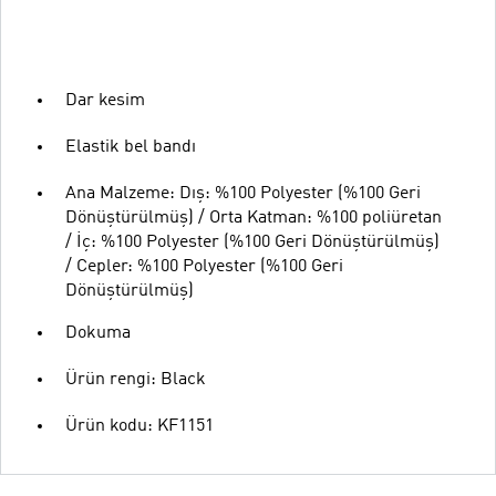
Dar kesim
Elastik bel bandı
Ana Malzeme: Dış: %100 Polyester (%100 Geri
Dönüştürülmüş) / Orta Katman: %100 poliüretan
/ İç: %100 Polyester (%100 Geri Dönüştürülmüş)
/ Cepler: %100 Polyester (%100 Geri
Dönüştürülmüş)
Dokuma
Ürün rengi: Black
Ürün kodu: KF1151