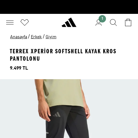
1
/
/
Anasayfa
Erkek
Giyim
TERREX XPERIOR SOFTSHELL KAYAK KROS
PANTOLONU
Fiyat
9.499 TL