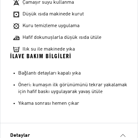
Çamaşır suyu kullanma
Düşük ısıda makinede kurut
Kuru temizleme uygulama
Hafif dokunuşlarla düşük ısıda ütüle
Ilık su ile makinede yıka
İLAVE BAKIM BILGILERI
Bağlantı detayları kapalı yıka
Öneri: kumaşın ilk görünümünü tekrar yakalamak
için hafif baskı uygulayarak yavaş ütüle
Yıkama sonrası hemen çıkar
Detaylar