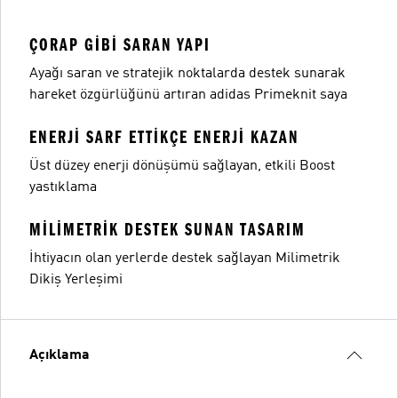
ÇORAP GIBI SARAN YAPI
Ayağı saran ve stratejik noktalarda destek sunarak
hareket özgürlüğünü artıran adidas Primeknit saya
ENERJI SARF ETTIKÇE ENERJI KAZAN
Üst düzey enerji dönüşümü sağlayan, etkili Boost
yastıklama
MILIMETRIK DESTEK SUNAN TASARIM
İhtiyacın olan yerlerde destek sağlayan Milimetrik
Dikiş Yerleşimi
Açıklama