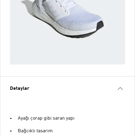
Detaylar
Ayağı çorap gibi saran yapı
Bağcıklı tasarım