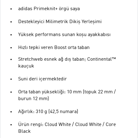
adidas Primeknit+ örgü saya
Destekleyici Milimetrik Dikiş Yerleşimi
Yüksek performans sunan koşu ayakkabısı
Hızlı tepki veren Boost orta taban
Stretchweb esnek ağ dış taban; Continental™
kauçuk
Suni deri içermektedir
Orta taban yüksekliği: 10 mm (topuk 22 mm /
burun 12 mm)
Ağırlık: 310 g (42,5 numara)
Ürün rengi: Cloud White / Cloud White / Core
Black