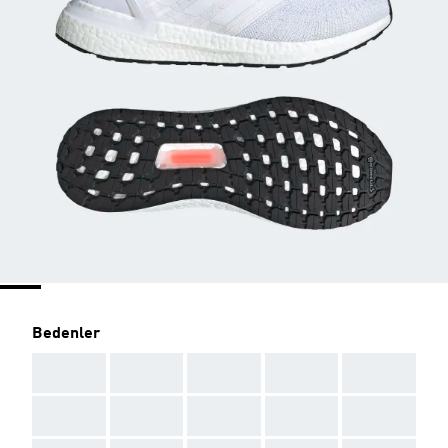
Bedenler
AAA
AAA
AAA
AAA
AAA
AAA
AAA
AAA
AAA
AAA