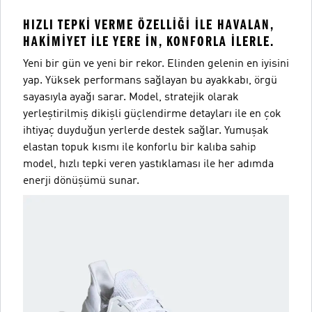
HIZLI TEPKI VERME ÖZELLIĞI ILE HAVALAN,
HAKIMIYET ILE YERE IN, KONFORLA ILERLE.
Yeni bir gün ve yeni bir rekor. Elinden gelenin en iyisini
yap. Yüksek performans sağlayan bu ayakkabı, örgü
sayasıyla ayağı sarar. Model, stratejik olarak
yerleştirilmiş dikişli güçlendirme detayları ile en çok
ihtiyaç duyduğun yerlerde destek sağlar. Yumuşak
elastan topuk kısmı ile konforlu bir kalıba sahip
model, hızlı tepki veren yastıklaması ile her adımda
enerji dönüşümü sunar.