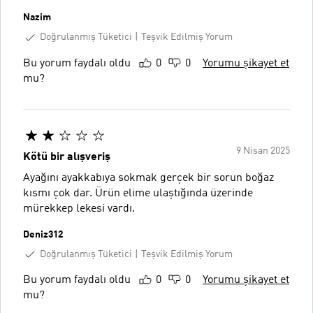
Nazim
Doğrulanmış Tüketici
Teşvik Edilmiş Yorum
Bu yorum faydalı oldu
0
0
Yorumu şikayet et
mu?
9 Nisan 2025
Kötü bir alışveriş
Ayağını ayakkabıya sokmak gerçek bir sorun boğaz
kısmı çok dar. Ürün elime ulaştığında üzerinde
mürekkep lekesi vardı.
Deniz312
Doğrulanmış Tüketici
Teşvik Edilmiş Yorum
Bu yorum faydalı oldu
0
0
Yorumu şikayet et
mu?