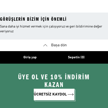
Altı
Indirim
GÖRÜŞLERIN BIZIM IÇIN ÖNEMLI
Sana daha iyi hizmet vermek için çalışıyoruz ve geri bildirimine değer
veriyoruz
Başa dön
Giriş yap
Sepetin (0)
ÜYE OL VE 10% İNDİRİM
KAZAN
ÜCRETSİZ KAYDOL