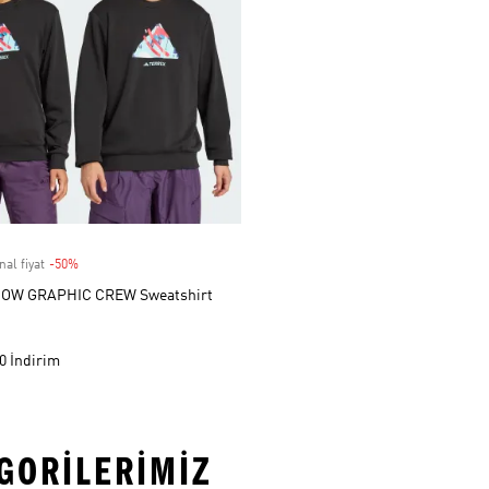
nal fiyat
-50%
Discount
OW GRAPHIC CREW Sweatshirt
0 İndirim
EGORILERIMIZ