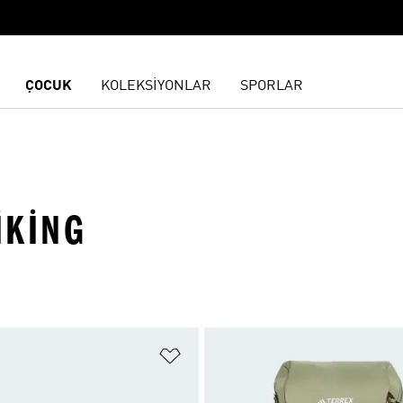
ÇOCUK
KOLEKSİYONLAR
SPORLAR
IKING
ne Ekle
Favori Listesine Ekle