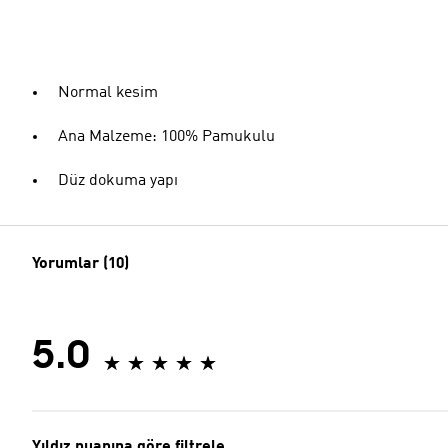
Normal kesim
Ana Malzeme: 100% Pamukulu
Düz dokuma yapı
Yorumlar (10)
5.0
Yıldız puanına göre filtrele