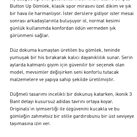
Button Up Gömlek, klasik spor mirasını özel dikim ve şık
bir hava ile harmanlıyor. İster derslere gidiyor ister mesai
sonrası arkadaşlarınla buluşuyor ol, normal kesimi
günlük kullanımda konfordan ödün vermeden şık
görünmeni sağlar.
Düz dokuma kumaştan üretilen bu gömlek, teninde
yumuşak bir his bırakarak kalıcı dayanıklılık sunar. Serin
aylarda katmanlı giyim için güvenilir bir seçenek olan
model, mevsimler değişirken seni konforlu tutacak
malzemelere ve yapıya sahip şekilde üretilmiştir.
Düğmeli tasarımı incelikli bir dokunuş katarken, ikonik 3
Bant detayı kusursuz adidas tavrını ortaya koyar.
Originals'ın iyimserliği ile özgüvenini kucakla ve bu
gömleğin zahmetsiz bir stille gardırobunu bir üst seviyeye
taşımasına izin ver.