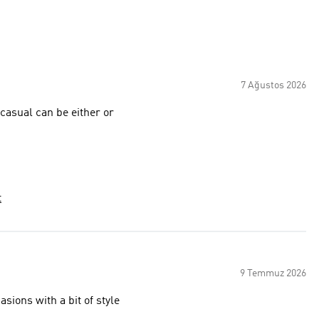
7 Ağustos 2026
 casual can be either or
t
9 Temmuz 2026
sions with a bit of style