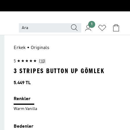
1
Erkek • Originals
5
(10)
3 STRIPES BUTTON UP GÖMLEK
Fiyat
5.449 TL
Renkler
Warm Vanilla
Bedenler