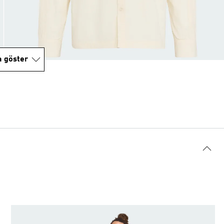
a göster