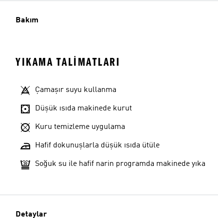
Bakım
YIKAMA TALIMATLARI
Çamaşır suyu kullanma
Düşük ısıda makinede kurut
Kuru temizleme uygulama
Hafif dokunuşlarla düşük ısıda ütüle
Soğuk su ile hafif narin programda makinede yıka
Detaylar