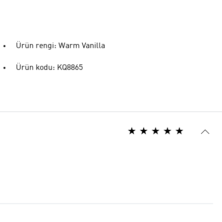
Ürün rengi: Warm Vanilla
Ürün kodu: KQ8865