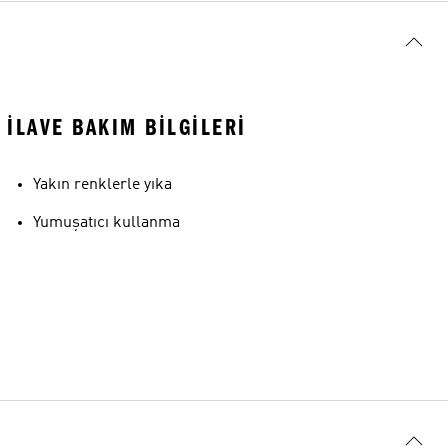
İLAVE BAKIM BILGILERI
Yakın renklerle yıka
Yumuşatıcı kullanma