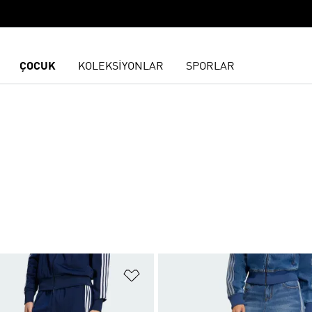
ÇOCUK
KOLEKSİYONLAR
SPORLAR
ne Ekle
Favori Listesine Ekle