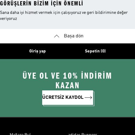
GÖRÜŞLERIN BIZIM IÇIN ÖNEMLI
Sana daha iyi hizmet vermek için çalışıyoruz ve geri bildirimine değer
veriyoruz
Başa dön
Giriş yap
Sepetin (0)
ÜYE OL VE 10% İNDİRİM
KAZAN
ÜCRETSİZ KAYDOL