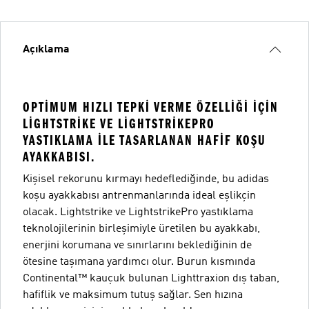
Açıklama
OPTIMUM HIZLI TEPKI VERME ÖZELLIĞI IÇIN
LIGHTSTRIKE VE LIGHTSTRIKEPRO
YASTIKLAMA ILE TASARLANAN HAFIF KOŞU
AYAKKABISI.
Kişisel rekorunu kırmayı hedeflediğinde, bu adidas
koşu ayakkabısı antrenmanlarında ideal eşlikçin
olacak. Lightstrike ve LightstrikePro yastıklama
teknolojilerinin birleşimiyle üretilen bu ayakkabı,
enerjini korumana ve sınırlarını beklediğinin de
ötesine taşımana yardımcı olur. Burun kısmında
Continental™ kauçuk bulunan Lighttraxion dış taban,
hafiflik ve maksimum tutuş sağlar. Sen hızına