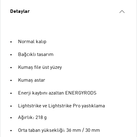
Detaylar
Normal kalıp
Bağcıklı tasarım
Kumaş file üst yüzey
Kumaş astar
Enerji kaybını azaltan ENERGYRODS
Lightstrike ve Lightstrike Pro yastıklama
Ağırlık: 218 g
Orta taban yüksekliği: 36 mm / 30 mm