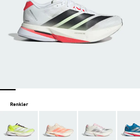
Renkler