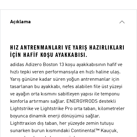
Açıklama
HIZ ANTRENMANLARI VE YARIŞ HAZIRLIKLARI
IÇIN HAFIF KOŞU AYAKKABISI.
adidas Adizero Boston 13 koşu ayakkabısının hafif ve
hızlı tepki veren performansıyla en hızlı haline ulaş.
Yarış gününe kadar süren yoğun antrenmanlar için
tasarlanan bu ayakkabı, nefes alabilen file üst yüzeyi
ve ayağın orta kısmını sabitleyen yapısı ile temponu
konforla artırmanı sağlar. ENERGYRODS destekli
Lightstrike ve Lightstrike Pro orta taban, kilometreler
boyunca dinamik enerji dönüşümü sağlar.
Lighttraxion dış taban, her yüzeyde zemin tutuşu
sunarken burun kısmındaki Continental™ Kauçuk,