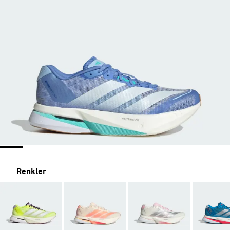
Renkler