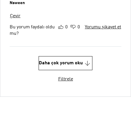
Nsween
Çevir
Bu yorum faydalı oldu
0
0
Yorumu şikayet et
mu?
Daha çok yorum oku
Filtrele