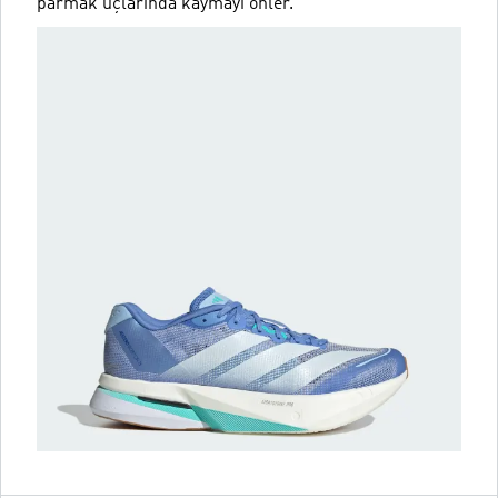
parmak uçlarında kaymayı önler.