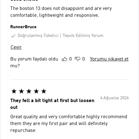
The boston 13 does not disappoint and are very
comfortable, lightweight and responsive.
RunnerBruce
Doğrulanmış Tüketici
Teşvik Edilmiş Yorum
Çevir
Bu yorum faydalı oldu
0
0
Yorumu şikayet et
mu?
4 Ağustos 2026
They fell a bit tight at first but loosen
out
Great quality and very comfortable highly recommend
them they are my first pair and will definitely
repurchase