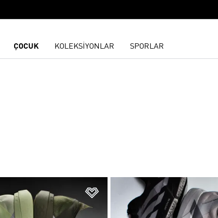
ÇOCUK
KOLEKSİYONLAR
SPORLAR
ne Ekle
Favori Listesine Ekle