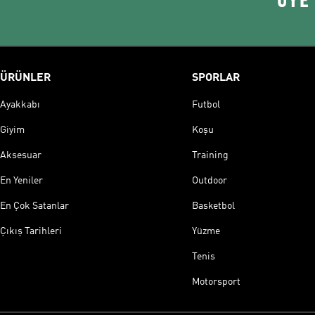
ÜYE
ÜRÜNLER
SPORLAR
Ayakkabı
Futbol
Giyim
Koşu
Aksesuar
Training
En Yeniler
Outdoor
En Çok Satanlar
Basketbol
Çıkış Tarihleri
Yüzme
Tenis
Motorsport