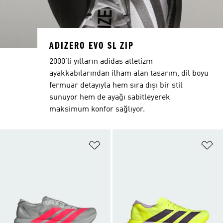
ADIZERO EVO SL ZIP
2000'li yılların adidas atletizm
ayakkabılarından ilham alan tasarım, dil boyu
fermuar detayıyla hem sıra dışı bir stil
sunuyor hem de ayağı sabitleyerek
maksimum konfor sağlıyor.
Favori Listesine Ekle
Fa