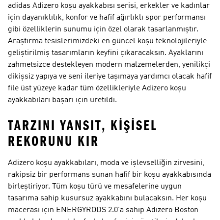
adidas Adizero koşu ayakkabısı serisi, erkekler ve kadınlar
için dayanıklılık, konfor ve hafif ağırlıklı spor performansı
gibi özelliklerin sunumu için özel olarak tasarlanmıştır.
Araştırma tesislerimizdeki en güncel koşu teknolojileriyle
geliştirilmiş tasarımların keyfini çıkaracaksın. Ayaklarını
zahmetsizce destekleyen modern malzemelerden, yenilikçi
dikişsiz yapıya ve seni ileriye taşımaya yardımcı olacak hafif
file üst yüzeye kadar tüm özellikleriyle Adizero koşu
ayakkabıları başarı için üretildi.
TARZINI YANSIT, KİŞİSEL
REKORUNU KIR
Adizero koşu ayakkabıları, moda ve işlevselliğin zirvesini,
rakipsiz bir performans sunan hafif bir koşu ayakkabısında
birleştiriyor. Tüm koşu türü ve mesafelerine uygun
tasarıma sahip kusursuz ayakkabını bulacaksın. Her koşu
macerası için ENERGYRODS 2.0’a sahip Adizero Boston