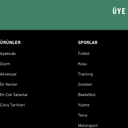
ÜYE
ÜRÜNLER
SPORLAR
Ayakkabı
Futbol
Giyim
Koşu
Aksesuar
Training
En Yeniler
Outdoor
En Çok Satanlar
Basketbol
Çıkış Tarihleri
Yüzme
Tenis
Motorsport