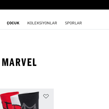
ÇOCUK
KOLEKSİYONLAR
SPORLAR
· MARVEL
ne Ekle
Favori Listesine Ekle