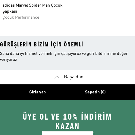
adidas Marvel Spider Man Çocuk
Şapkası
Çocuk Performance
GÖRÜŞLERIN BIZIM IÇIN ÖNEMLI
Sana daha iyi hizmet vermek için çalışıyoruz ve geri bildirimine değer
veriyoruz
Başa dön
Giriş yap
Sepetin (0)
ÜYE OL VE 10% İNDİRİM
KAZAN