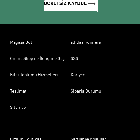
ÜCRETSİZ KAYDOL
Mağaza Bul
adidas Runners
Online Shop ile İletişime Geç
SSS
Bilgi Toplumu Hizmetleri
Kariyer
Teslimat
Sipariş Durumu
Sitemap
Gizlilik Politikası
Şartlar ve Koşullar