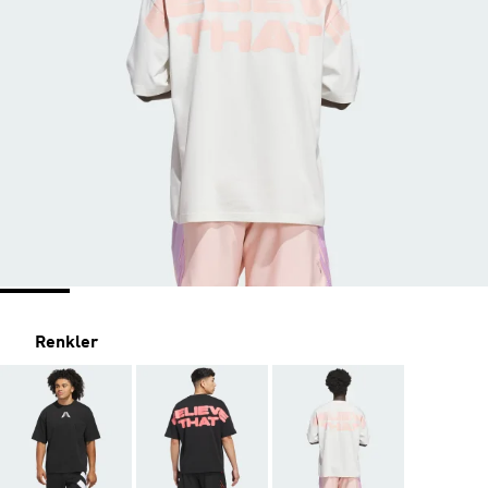
Renkler