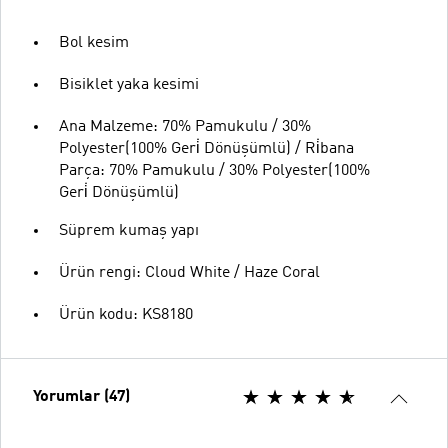
Bol kesim
Bisiklet yaka kesimi
Ana Malzeme: 70% Pamukulu / 30%
Polyester(100% Geri̇ Dönüşümlü) / Ri̇bana
Parça: 70% Pamukulu / 30% Polyester(100%
Geri̇ Dönüşümlü)
Süprem kumaş yapı
Ürün rengi: Cloud White / Haze Coral
Ürün kodu: KS8180
Yorumlar (47)