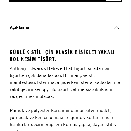
Açıklama
GÜNLÜK STIL IÇIN KLASIK BISIKLET YAKALI
BOL KESIM TIŞÖRT.
Anthony Edwards Believe That Tişört, sıradan bir
tişörtten çok daha fazlası. Bir inanç ve stil
manifestosu. İster maça giderken ister arkadaşlarınla
vakit geçirirken giy. Bu tişört, zahmetsiz şıklık için
vazgeçilmezin olacak.
Pamuk ve polyester karışımından üretilen model,
yumuşak ve konforlu hissi ile günlük kullanım için
harika bir seçim. Süprem kumaş yapısı, dayanıklılık