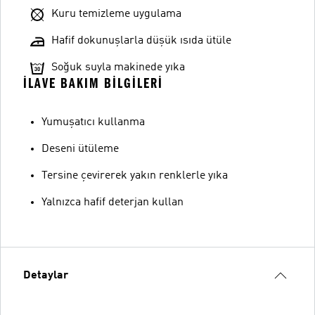
Kuru temizleme uygulama
Hafif dokunuşlarla düşük ısıda ütüle
Soğuk suyla makinede yıka
İLAVE BAKIM BILGILERI
Yumuşatıcı kullanma
Deseni ütüleme
Tersine çevirerek yakın renklerle yıka
Yalnızca hafif deterjan kullan
Detaylar