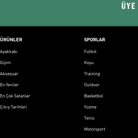
ÜYE
ÜRÜNLER
SPORLAR
Ayakkabı
Futbol
Giyim
Koşu
Aksesuar
Training
En Yeniler
Outdoor
En Çok Satanlar
Basketbol
Çıkış Tarihleri
Yüzme
Tenis
Motorsport