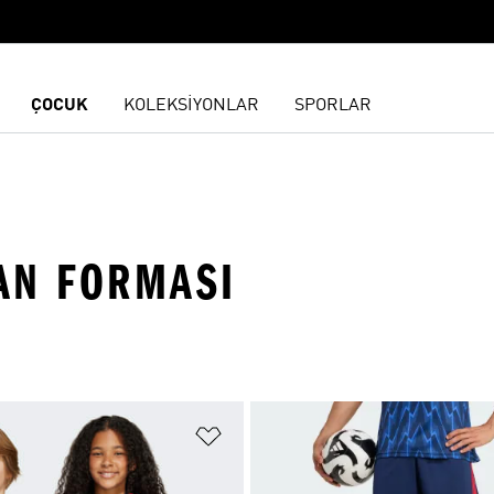
ÇOCUK
KOLEKSİYONLAR
SPORLAR
AN FORMASI
ne Ekle
Favori Listesine Ekle