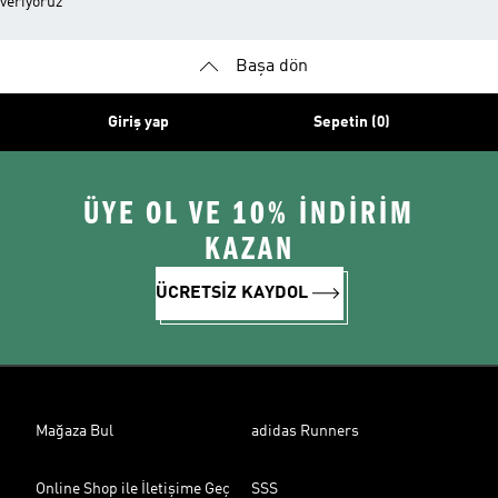
veriyoruz
Başa dön
Giriş yap
Sepetin (0)
ÜYE OL VE 10% İNDİRİM
KAZAN
ÜCRETSİZ KAYDOL
Mağaza Bul
adidas Runners
Online Shop ile İletişime Geç
SSS