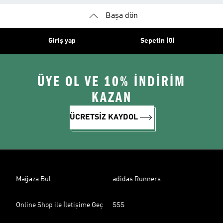
Başa dön
Giriş yap
Sepetin (0)
ÜYE OL VE 10% İNDİRİM
KAZAN
ÜCRETSİZ KAYDOL
Mağaza Bul
adidas Runners
Online Shop ile İletişime Geç
SSS