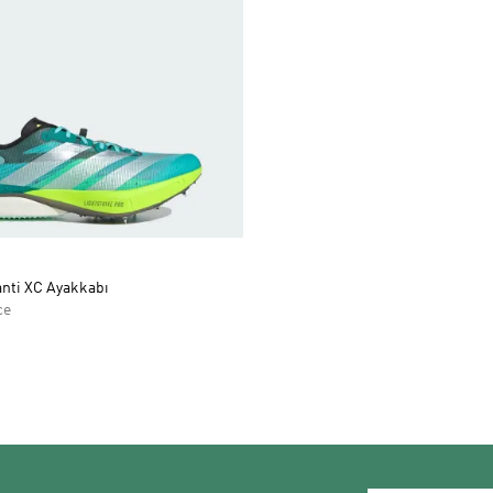
anti XC Ayakkabı
ce