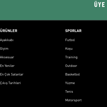
ÜYE
ÜRÜNLER
SPORLAR
Ayakkabı
Futbol
Giyim
Koşu
Aksesuar
Training
En Yeniler
Outdoor
En Çok Satanlar
Basketbol
Çıkış Tarihleri
Yüzme
Tenis
Motorsport