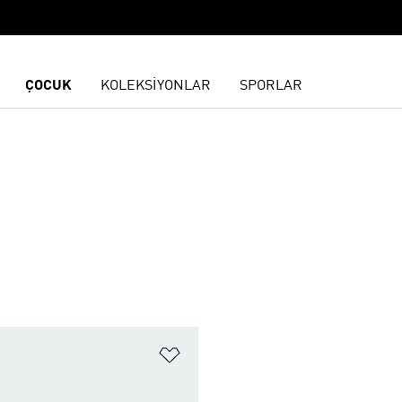
ÇOCUK
KOLEKSİYONLAR
SPORLAR
ne Ekle
Favori Listesine Ekle