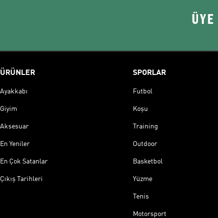
ÜYE
ÜRÜNLER
SPORLAR
Ayakkabı
Futbol
Giyim
Koşu
Aksesuar
Training
En Yeniler
Outdoor
En Çok Satanlar
Basketbol
Çıkış Tarihleri
Yüzme
Tenis
Motorsport