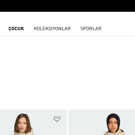
ÇOCUK
KOLEKSİYONLAR
SPORLAR
ne Ekle
Favori Listesine Ekle