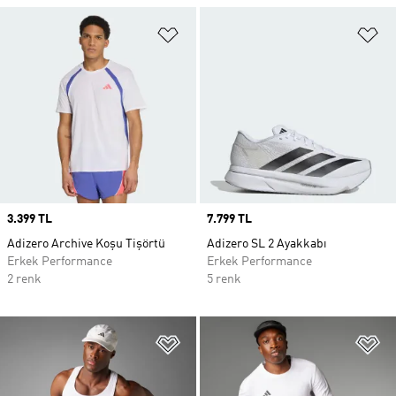
Favori Listesine Ekle
Fa
Price
3.399 TL
Price
7.799 TL
Adizero Archive Koşu Tişörtü
Adizero SL 2 Ayakkabı
Erkek Performance
Erkek Performance
2 renk
5 renk
Favori Listesine Ekle
Fa