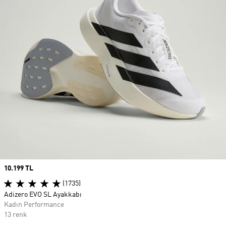
Price
10.199 TL
(1735)
Adizero EVO SL Ayakkabı
Kadın Performance
13 renk