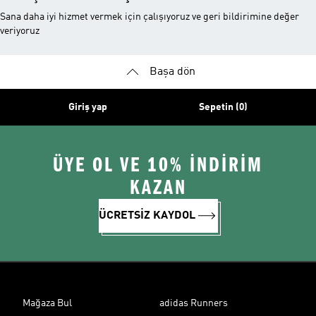
Sana daha iyi hizmet vermek için çalışıyoruz ve geri bildirimine değer
veriyoruz
Başa dön
Giriş yap
Sepetin (0)
ÜYE OL VE 10% İNDİRİM
KAZAN
ÜCRETSİZ KAYDOL
Mağaza Bul
adidas Runners