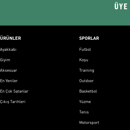
ÜYE
ÜRÜNLER
SPORLAR
Ayakkabı
Futbol
Giyim
Koşu
Aksesuar
Training
En Yeniler
Outdoor
En Çok Satanlar
Basketbol
Çıkış Tarihleri
Yüzme
Tenis
Motorsport