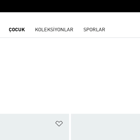
ÇOCUK
KOLEKSİYONLAR
SPORLAR
ne Ekle
Favori Listesine Ekle