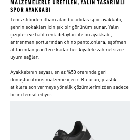
MALZEMELERLE ÜRETILEN, YALIN TASARIMLI
SPOR AYAKKABI
Tenis stilinden ilham alan bu adidas spor ayakkabı,
şehrin sokakları için şık bir görünüm sunar. Yalın
çizgileri ve hafif renk detayları ile bu ayakkabı,
antrenman şortlarından chino pantolonlara, eşofman
altlarından jean'lere kadar her kıyafete zahmetsizce
uyum sağlar.
Ayakkabının sayası, en az %50 oranında geri
dönüştürülmüş malzeme içerir. Bu ürün, plastik
atıklara son vermeye yönelik çözümlerimizden sadece
birini temsil ediyor.