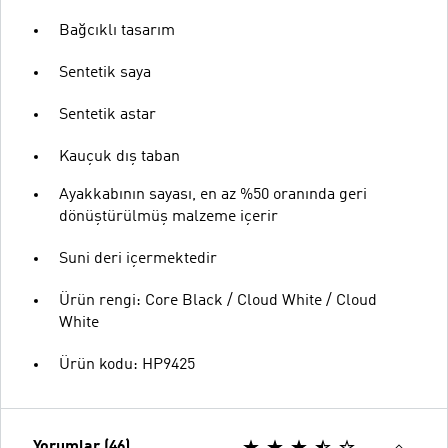
Bağcıklı tasarım
Sentetik saya
Sentetik astar
Kauçuk dış taban
Ayakkabının sayası, en az %50 oranında geri
dönüştürülmüş malzeme içerir
Suni deri içermektedir
Ürün rengi: Core Black / Cloud White / Cloud
White
Ürün kodu: HP9425
Yorumlar (46)