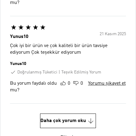
mu?
21 Kasım 2025
Yunus10
Çok iyi bir ürün ve çok kaliteli bir ürün tavsiye
ediyorum Çok teşekkür ediyorum
Yunus10
Doğrulanmış Tüketici
Teşvik Edilmiş Yorum
Bu yorum faydalı oldu
0
0
Yorumu şikayet et
mu?
Daha çok yorum oku