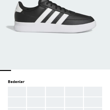
Bedenler
AAA
AAA
AAA
AAA
AAA
AAA
AAA
AAA
AAA
AAA