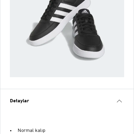
Detaylar
Normal kalıp