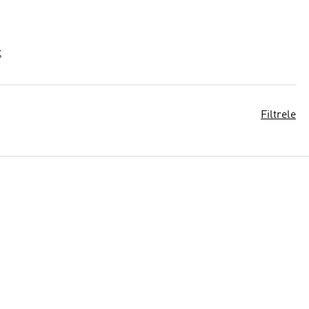
t
Filtrele