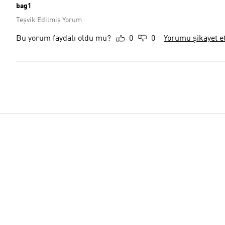
bag1
Teşvik Edilmiş Yorum
Bu yorum faydalı oldu mu?
0
0
Yorumu şikayet e