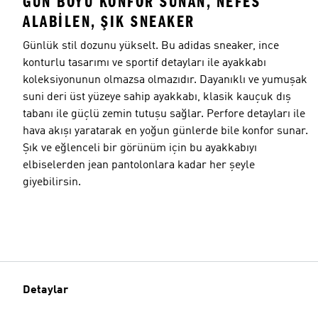
GÜN BOYU KONFOR SUNAN, NEFES
ALABILEN, ŞIK SNEAKER
Günlük stil dozunu yükselt. Bu adidas sneaker, ince
konturlu tasarımı ve sportif detayları ile ayakkabı
koleksiyonunun olmazsa olmazıdır. Dayanıklı ve yumuşak
suni deri üst yüzeye sahip ayakkabı, klasik kauçuk dış
tabanı ile güçlü zemin tutuşu sağlar. Perfore detayları ile
hava akışı yaratarak en yoğun günlerde bile konfor sunar.
Şık ve eğlenceli bir görünüm için bu ayakkabıyı
elbiselerden jean pantolonlara kadar her şeyle
giyebilirsin.
Detaylar