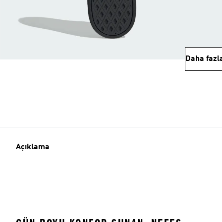
Daha fazl
Açıklama