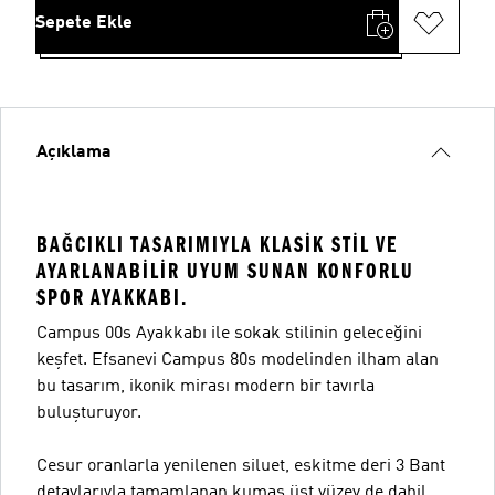
Sepete Ekle
Açıklama
BAĞCIKLI TASARIMIYLA KLASIK STIL VE
AYARLANABILIR UYUM SUNAN KONFORLU
SPOR AYAKKABI.
Campus 00s Ayakkabı ile sokak stilinin geleceğini
keşfet. Efsanevi Campus 80s modelinden ilham alan
bu tasarım, ikonik mirası modern bir tavırla
buluşturuyor.
Cesur oranlarla yenilenen siluet, eskitme deri 3 Bant
detaylarıyla tamamlanan kumaş üst yüzey de dahil