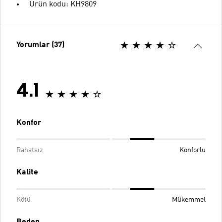
Ürün kodu: KH9809
Yorumlar (37)
4.1
Konfor
Rahatsız
Konforlu
Kalite
Kötü
Mükemmel
Beden