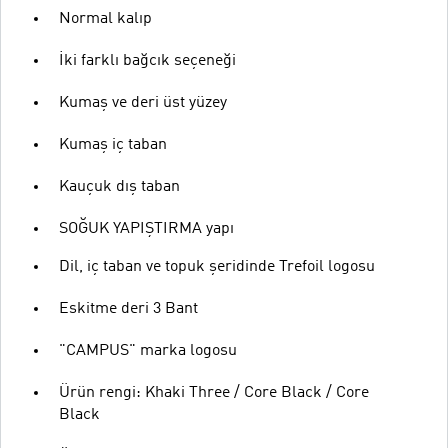
Normal kalıp
İki farklı bağcık seçeneği
Kumaş ve deri üst yüzey
Kumaş iç taban
Kauçuk dış taban
SOĞUK YAPIŞTIRMA yapı
Dil, iç taban ve topuk şeridinde Trefoil logosu
Eskitme deri 3 Bant
"CAMPUS" marka logosu
Ürün rengi: Khaki Three / Core Black / Core
Black