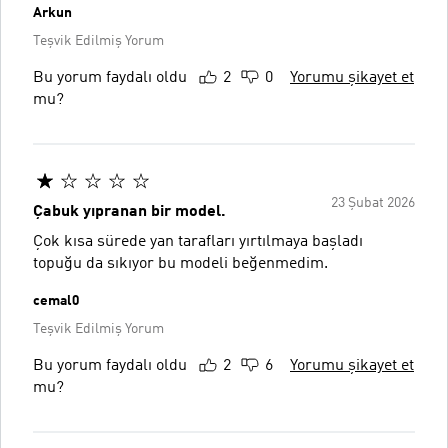
Arkun
Teşvik Edilmiş Yorum
Bu yorum faydalı oldu
2
0
Yorumu şikayet et
mu?
23 Şubat 2026
Çabuk yıpranan bir model.
Çok kısa sürede yan tarafları yırtılmaya başladı
topuğu da sıkıyor bu modeli beğenmedim.
cemal0
Teşvik Edilmiş Yorum
Bu yorum faydalı oldu
2
6
Yorumu şikayet et
mu?