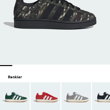
Renkler