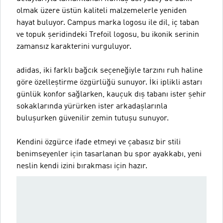
olmak üzere üstün kaliteli malzemelerle yeniden
hayat buluyor. Campus marka logosu ile dil, iç taban
ve topuk şeridindeki Trefoil logosu, bu ikonik serinin
zamansız karakterini vurguluyor.
adidas, iki farklı bağcık seçeneğiyle tarzını ruh haline
göre özelleştirme özgürlüğü sunuyor. İki iplikli astarı
günlük konfor sağlarken, kauçuk dış tabanı ister şehir
sokaklarında yürürken ister arkadaşlarınla
buluşurken güvenilir zemin tutuşu sunuyor.
Kendini özgürce ifade etmeyi ve çabasız bir stili
benimseyenler için tasarlanan bu spor ayakkabı, yeni
neslin kendi izini bırakması için hazır.