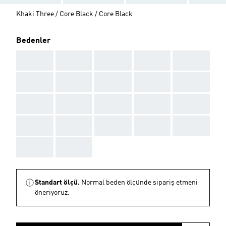
Khaki Three / Core Black / Core Black
Bedenler
AAA
AAA
AAA
AAA
AAA
AAA
AAA
AAA
AAA
AAA
AAA
AAA
AAA
AAA
AAA
AAA
AAA
AAA
AAA
AAA
AAA
AAA
Standart ölçü.
Normal beden ölçünde sipariş etmeni
öneriyoruz.