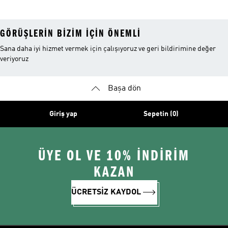
GÖRÜŞLERIN BIZIM IÇIN ÖNEMLI
Sana daha iyi hizmet vermek için çalışıyoruz ve geri bildirimine değer
veriyoruz
Başa dön
Giriş yap
Sepetin (0)
ÜYE OL VE 10% İNDİRİM
KAZAN
ÜCRETSİZ KAYDOL