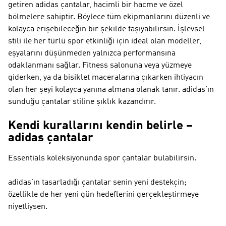
getiren adidas çantalar, hacimli bir hacme ve özel
bölmelere sahiptir. Böylece tüm ekipmanlarını düzenli ve
kolayca erişebileceğin bir şekilde taşıyabilirsin. İşlevsel
stili ile her türlü spor etkinliği için ideal olan modeller,
eşyalarını düşünmeden yalnızca performansına
odaklanmanı sağlar. Fitness salonuna veya yüzmeye
giderken, ya da bisiklet maceralarına çıkarken ihtiyacın
olan her şeyi kolayca yanına almana olanak tanır. adidas'ın
sunduğu çantalar stiline şıklık kazandırır.
Kendi kurallarını kendin belirle –
adidas çantalar
Essentials koleksiyonunda spor çantalar bulabilirsin.
adidas'ın tasarladığı çantalar senin yeni destekçin;
özellikle de her yeni gün hedeflerini gerçekleştirmeye
niyetliysen.